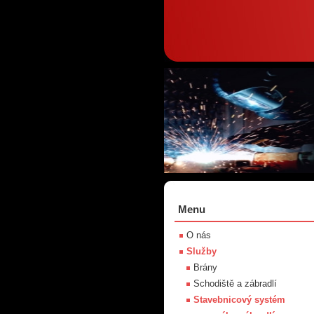
Menu
O nás
Služby
Brány
Schodiště a zábradlí
Stavebnicový systém