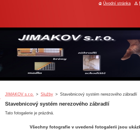
Úvodní stránka
JIMAKOV s.r.o.
>
Služby
>
Stavebnicový systém nerezového zábradlí
Stavebnicový systém nerezového zábradlí
Tato fotogalerie je prázdná.
Všechny fotografie v uvedené fotogalerii jsou ukáz